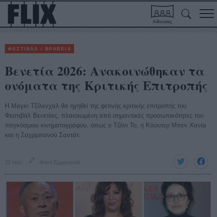
Αίθουσες
ΦΕΣΤΙΒΑΛ / ΒΡΑΒΕΙΑ
Βενετία 2026: Ανακοινώθηκαν τα
ονόματα της Κριτικής Επιτροπής
Η Μάγκι Τζίλενχαλ θα ηγηθεί της φετινής κριτικής επιτροπής του
Φεστιβάλ Βενετίας, πλαισιωμένη από σημαντικές προσωπικότητες του
παγκόσμιου κινηματογράφου, όπως ο Τζόνι Το, η Κάουτερ Μπεν Χανία
και η Σαχρμπανού Σαντάτ.
22 Ιούν
Φανή Εμμανουήλ