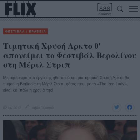
Αίθουσες
ΦΕΣΤΙΒΑΛ / ΒΡΑΒΕΙΑ
Τιμητική Χρυσή Αρκτο θ'
απονείμει το Φεστιβάλ Βερολίνου
στη Μέριλ Στριπ
Με αφιέρωμα στο έργο της ηθοποιού και μια τιμητική Χρυσή Αρκτο θα
τιμήσει η Berlinale τη Μέριλ Στριπ, φέτος που, με το «The Iron Lady»,
είναι και πάλι η χρονιά της!
02 Ιαν 2012
Λήδα Γαλανού