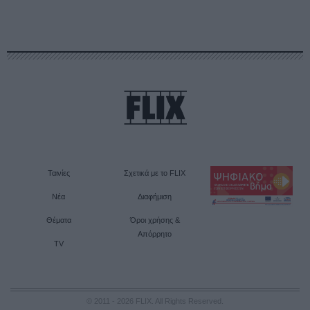
Ταινίες
Σχετικά με το FLIX
Νέα
Διαφήμιση
Θέματα
Όροι χρήσης &
Απόρρητο
TV
© 2011 - 2026 FLIX. All Rights Reserved.