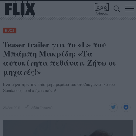
Αίθουσες
BUZZ
Teaser trailer για το «L» του
Μπάμπη Μακρίδη: «Τα
αυτοκίνητα πεθάναν. Ζήτω οι
μηχανές!»
Ενα μήνα πριν την επίσημη πρεμιέρα του στο Διαγωνιστικό του
Sundance, το «L» έχει εικόνα!
23 Δεκ 2011
Λήδα Γαλανού