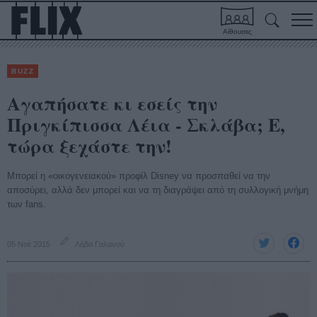
Αίθουσες
BUZZ
Αγαπήσατε κι εσείς την
Πριγκίπισσα Λέια - Σκλάβα; Ε,
τώρα ξεχάστε την!
Μπορεί η «οικογενειακού» προφίλ Disney να προσπαθεί να την
αποσύρει, αλλά δεν μπορεί και να τη διαγράψει από τη συλλογική μνήμη
των fans.
05 Νοέ 2015
Λήδα Γαλανού