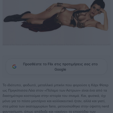
Προσθέστε το Flix στις προτιμήσεις σας στο
Google
Το ιδιότυπο, φειδωτό, μεταλλικό μπικίνι που φορούσε η Κάρι Φίσερ
ως Πριγκίπισσα Λέια στον «Πόλεμο των Αστρων» είναι ένα από τα
διασημότερα κοστούμια στην ιστορία του σινεμά. Και, φυσικά, όχι
μόνο για το πόσο μοντέρνο και κολλακευτικό ήταν, αλλά και γιατί,
στα μάτια των εκατομμυρίων fans, μετουσιώθηκε στην ύψιστη nerd
φαντασίωση, όπως απέδειξε και «εκείνο» το επεισόδιο των