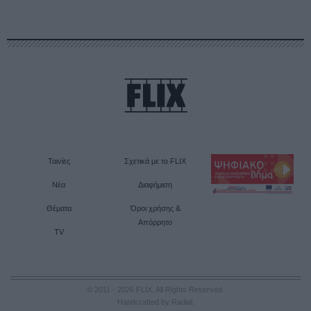
Ταινίες
Σχετικά με το FLIX
Νέα
Διαφήμιση
Θέματα
Όροι χρήσης &
Απόρρητο
TV
© 2011 - 2026 FLIX. All Rights Reserved.
Handcrafted by Radial
.