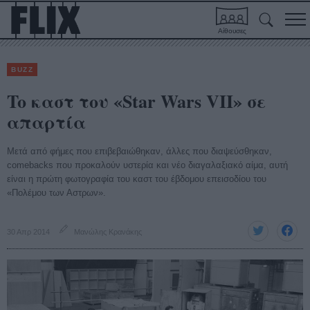
Αίθουσες
BUZZ
To καστ του «Star Wars VII» σε
απαρτία
Μετά από φήμες που επιβεβαιώθηκαν, άλλες που διαψεύσθηκαν,
comebacks που προκαλούν υστερία και νέο διαγαλαξιακό αίμα, αυτή
είναι η πρώτη φωτογραφία του καστ του έβδομου επεισοδίου του
«Πολέμου των Αστρων».
30 Απρ 2014
Μανώλης Κρανάκης