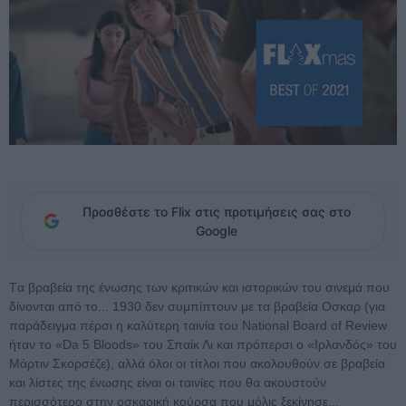
Προσθέστε το Flix στις προτιμήσεις σας στο
Google
Tα βραβεία της ένωσης των κριτικών και ιστορικών του σινεμά που
δίνονται από το... 1930 δεν συμπίπτουν με τα βραβεία Οσκαρ (για
παράδειγμα πέρσι η καλύτερη ταινία του National Board of Review
ήταν το «Da 5 Bloods» του Σπαίκ Λι και πρόπερσι ο «Ιρλανδός» του
Μάρτιν Σκορσέζε), αλλά όλοι οι τίτλοι που ακολουθούν σε βραβεία
και λίστες της ένωσης είναι οι ταινίες που θα ακουστούν
περισσότερο στην οσκαρική κούρσα που μόλις ξεκίνησε...