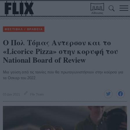
Αίθουσες
ΦΕΣΤΙΒΑΛ / ΒΡΑΒΕΙΑ
O Πολ Τόμας Αντερσον και το
«Licorice Pizza» στην κορυφή του
National Board of Review
Μια γεύση από τις ταινίες που θα πρωταγωνιστήσουν στην κούρσα για
τα Οσκαρ του 2022.
03 Δεκ 2021
Flix Team