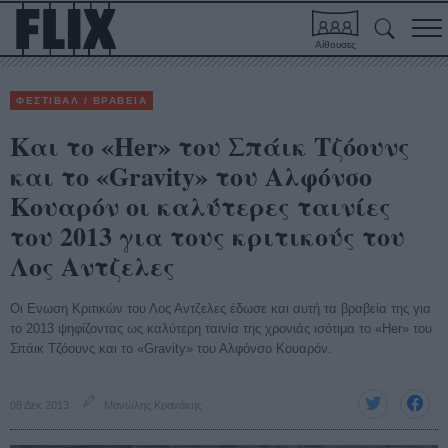
Αίθουσες
ΦΕΣΤΙΒΑΛ / ΒΡΑΒΕΙΑ
Και το «Her» του Σπάικ Τζόουνς
και το «Gravity» του Αλφόνσο
Κουαρόν οι καλύτερες ταινίες
του 2013 για τους κριτικούς του
Λος Αντζελες
Οι Ενωση Κριτικών του Λος Αντζελες έδωσε και αυτή τα βραβεία της για
το 2013 ψηφίζοντας ως καλύτερη ταινία της χρονιάς ισότιμα το «Her» του
Σπάικ Τζόουνς και το «Gravity» του Αλφόνσο Κουαρόν.
09 Δεκ 2013
Μανώλης Κρανάκης