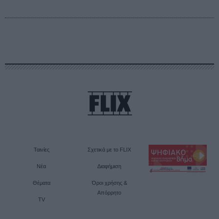
Ταινίες
Σχετικά με το FLIX
Νέα
Διαφήμιση
Θέματα
Όροι χρήσης &
Απόρρητο
TV