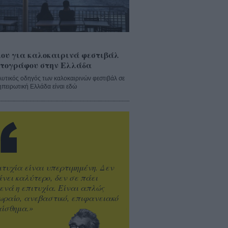
ου για καλοκαιρινά φεστιβάλ
τογράφου στην Ελλάδα
λυτικός οδηγός των καλοκαιρινών φεστιβάλ σε
ηπειρωτική Ελλάδα είναι εδώ
ιτυχία είναι υπερτιμημένη. Δεν
άνει καλύτερο, δεν σε πάει
ενά η επιτυχία. Είναι απλώς
ωραίο, ανεβαστικό, επιφανειακό
ίσθημα.»