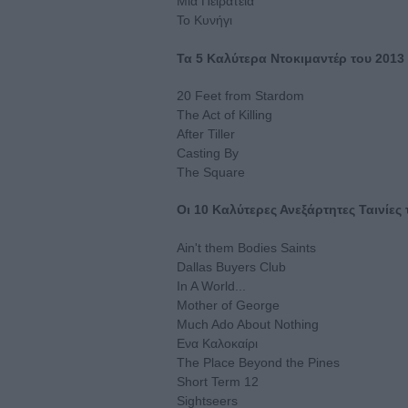
Μια Πειρατεία
To Κυνήγι
Τα 5 Καλύτερα Ντοκιμαντέρ του 2013
20 Feet from Stardom
The Act of Killing
After Tiller
Casting By
The Square
Oι 10 Καλύτερες Ανεξάρτητες Ταινίες
Ain't them Bodies Saints
Dallas Buyers Club
In A World...
Mother of George
Much Ado About Nothing
Ενα Καλοκαίρι
The Place Beyond the Pines
Short Term 12
Sightseers