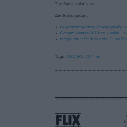
The Spectacular Now
Διαβάστε ακόμη
:
Οι κριτικοί της Νέας Υόρκης ψηφίζουν
Gotham Awards 2013: το «Inside Lle
Independent Spirit Awards: Οι ανεξά
Tags:
OSCARS 2014,
her
Τα
Ν