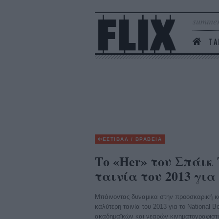
summer
ΤΑ
ΦΕΣΤΙΒΑΛ / ΒΡΑΒΕΙΑ
Το «Her» του Σπάικ
ταινία του 2013 για 
Μπάινοντας δυναμικα στην προοσκαρική κο
καλύτερη ταινία του 2013 για το National B
ακαδημαϊκών και νεαρών κινηματογραφιστών