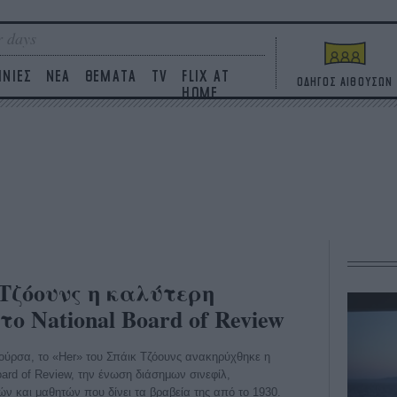
 days
ΙΝΙΕΣ
ΝΕΑ
ΘΕΜΑΤΑ
TV
FLIX AT
ΟΔΗΓΟΣ ΑΙΘΟΥΣΩΝ
HOME
 Τζόουνς η καλύτερη
το National Board of Review
ύρσα, το «Her» του Σπάικ Τζόουνς ανακηρύχθηκε η
oard of Review, την ένωση διάσημων σινεφίλ,
 και μαθητών που δίνει τα βραβεία της από το 1930.