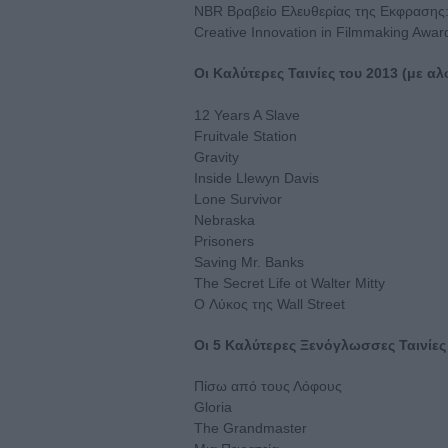
NBR Βραβείο Ελευθερίας της Εκφρασης
Creative Innovation in Filmmaking Awar
Οι Καλύτερες Ταινίες του 2013 (με α
12 Years A Slave
Fruitvale Station
Gravity
Inside Llewyn Davis
Lone Survivor
Nebraska
Prisoners
Saving Mr. Banks
The Secret Life ot Walter Mitty
O Λύκος της Wall Street
Oι 5 Καλύτερες Ξενόγλωσσες Ταινίες
Πίσω από τους Λόφους
Gloria
The Grandmaster