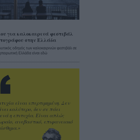
ου για καλοκαιρινά φεστιβάλ
τογράφου στην Ελλάδα
λυτικός οδηγός των καλοκαιρινών φεστιβάλ σε
ηπειρωτική Ελλάδα είναι εδώ
ιτυχία είναι υπερτιμημένη. Δεν
άνει καλύτερο, δεν σε πάει
ενά η επιτυχία. Είναι απλώς
ωραίο, ανεβαστικό, επιφανειακό
ίσθημα.»