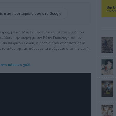
Βιμ Β
Συνέντ
ix στις προτιμήσεις σας στο Google
ύτερος, με τον Μελ Γκίμπσον να ανταλάσσει μαζί του
ιράζεται την σκηνή με τον Ράιαν Γκόσλινγκ και τον
αβείο Ανδρικού Ρόλου, η βραδιά ήταν οτιδήποτε άλλο
στο τέλος της, ας πάρουμε τα πράγματα από την αρχή,
 στο κόκκινο χαλί.