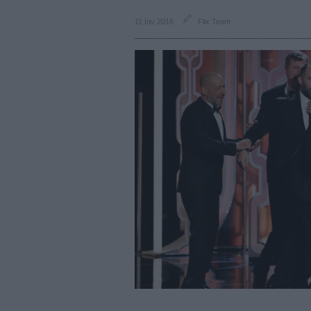
11 Ιαν 2016
Flix Team