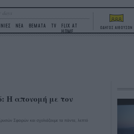
 days
ΙΝΙΕΣ
ΝΕΑ
ΘΕΜΑΤΑ
TV
FLIX AT
ΟΔΗΓΟΣ ΑΙΘΟΥΣΩΝ
HOME
6: H απονομή με τον
ρυσών Σφαιρών και σχολιάζουμε τα πάντα, λεπτό