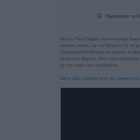
Προσθέστε το Fl
Με τον Ρίκι Τζερβέις να επιστρέφει δριμ
φονικές ατάκες, με τον Μπραντ Πιτ να μο
Λεονάρντο Ντι Κάπριο να κερδιζει το βρ
εκτός από βαρετή. Αλλα πριν φτάσουμε 
με την σειρά που συνέβησαν...
Δείτε εδώ μερικές από τις εμφανίσεις