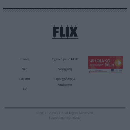
Ταινίες
Σχετικά με το FLIX
Νέα
Διαφήμιση
Θέματα
Όροι χρήσης &
Απόρρητο
TV
© 2011 - 2026 FLIX. All Rights Reserved.
Handcrafted by Radial
.