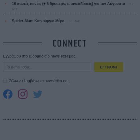
10 καυτές ταινίες (+ 5 δροσερές επανεκδόσεις) για τον Αύγουστο
01
ΑΥΓ
Spider-Man: Καινούργια Μέρα
30 ΜΑΡ
CONNECT
Εγγράψου στο εβδομαδιαίο newsletter μας.
ΕΓΓΡΑΦΗ
Θέλω να λαμβάνω τα newsletter σας.