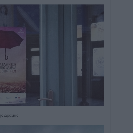
ης Δράμας.