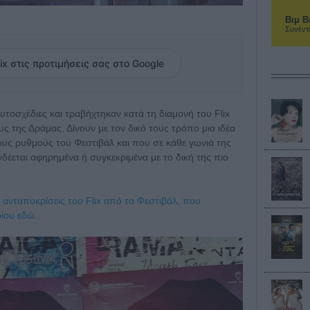
Βιμ Β
Συνέντ
ix στις προτιμήσεις σας στο Google
τοσχέδιες και τραβήχτηκαν κατά τη διαμονή του Flix
 της Δράμας. Δίνουν με τον δικό τους τρόπο μια ιδέα
ους ρυθμούς του Φεστιβάλ και που σε κάθε γωνιά της
νδέεται αφηρημένα ή συγκεκριμένα με το δική της πιο
ς ανταποκρίσεις του Flix από το Φεστιβάλ, που
ίου εδώ.