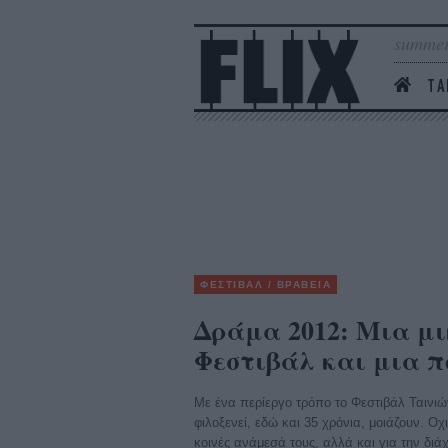
summer
ΤΑ
ΦΕΣΤΙΒΑΛ / ΒΡΑΒΕΙΑ
Δράμα 2012: Μια μι
Φεστιβάλ και μια π
Με ένα περίεργο τρόπο τo Φεστιβάλ Ταινι
φιλοξενεί, εδώ και 35 χρόνια, μοιάζουν. Οχι
κοινές ανάμεσά τους, αλλά και για την διά