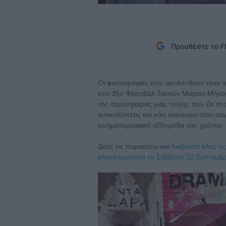
Προσθέστε το Fl
Οι φωτογραφίες που ακολουθούν είναι αυ
στο 35ο Φεστιβάλ Ταινιών Μικρού Μήκους
της ατμόσφαιρας μιας πόλης που ζει στ
ανακαλύπτεις και κάτι καινούριο που συ
κινηματογραφική εβδομάδα του χρόνου.
Δείτε τις παρακάτω και
διαβάστε όλες τι
ολοκληρώνεται το Σάββατο 22 Σεπτεμβρ