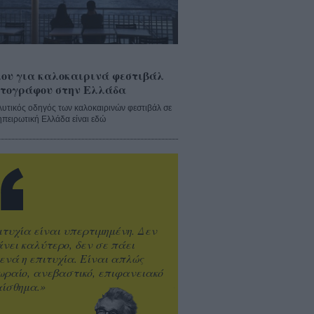
ου για καλοκαιρινά φεστιβάλ
τογράφου στην Ελλάδα
λυτικός οδηγός των καλοκαιρινών φεστιβάλ σε
ηπειρωτική Ελλάδα είναι εδώ
ιτυχία είναι υπερτιμημένη. Δεν
άνει καλύτερο, δεν σε πάει
ενά η επιτυχία. Είναι απλώς
ωραίο, ανεβαστικό, επιφανειακό
ίσθημα.»