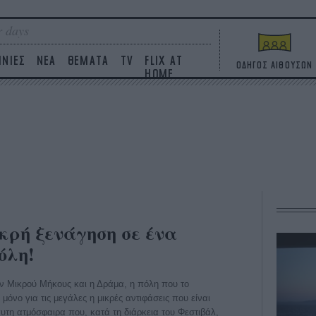
 days
ΙΝΙΕΣ
ΝΕΑ
ΘΕΜΑΤΑ
TV
FLIX AT
ΟΔΗΓΟΣ ΑΙΘΟΥΣΩΝ
HOME
κρή ξενάγηση σε ένα
όλη!
ών Μικρού Μήκους και η Δράμα, η πόλη που το
 μόνο για τις μεγάλες η μικρές αντιφάσεις που είναι
χυτη ατμόσφαιρα που, κατά τη διάρκεια του Φεστιβάλ,