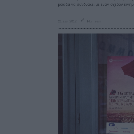
μοιάζει να συνδυάζει με έναν σχεδόν κινη
21 Σεπ 2012
Flix Team