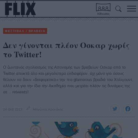
Αίθουσες
ΦΕΣΤΙΒΑΛ / ΒΡΑΒΕΙΑ
Δεν γίνονται πλέον Οσκαρ χωρίς
το Twitter!
Ο ζωντανός σχολιασμός της Απονομής των βραβείων Οσκαρ από το
Twitter αποκτά όλο και μεγαλύτερο ενδιαφέρον, όχι μόνο για όσους
θέλουν να δουν «διαφορετικά» την πιο glamorous βραδιά του Χόλιγουντ,
αλλά και για την ίδια την Ακαδημία που μετράει πλέον τις δυνάμεις της
σε... retweets!
24 Φεβ 2013
Μανώλης Κρανάκης