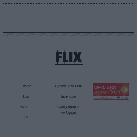
Ταινίες
Σχετικά με το FLIX
Νέα
Διαφήμιση
Θέματα
Όροι χρήσης &
Απόρρητο
TV