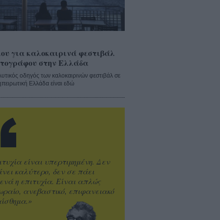
ου για καλοκαιρινά φεστιβάλ
τογράφου στην Ελλάδα
λυτικός οδηγός των καλοκαιρινών φεστιβάλ σε
ηπειρωτική Ελλάδα είναι εδώ
ιτυχία είναι υπερτιμημένη. Δεν
άνει καλύτερο, δεν σε πάει
ενά η επιτυχία. Είναι απλώς
ωραίο, ανεβαστικό, επιφανειακό
ίσθημα.»