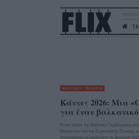
summer
ΤΑ
ΦΕΣΤΙΒΑΛ / ΒΡΑΒΕΙΑ
Κάννες 2026: Μια «
για έναν βαλκανικό
Η νέα ταινία της Βαλέσκα Γκρίζενμπαχ είν
Βαλκανίων και της Ευρωπαϊκής Ενωσης, με
προκειμένου να ανακτήσει το δικαίωμα στο