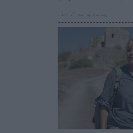
23 Μάι
Μανώλης Κρανάκης