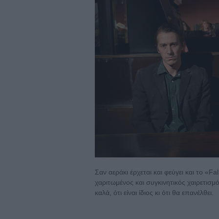
Σαν αεράκι έρχεται και φεύγει και το «Fa
χαριτωμένος και συγκινητικός χαιρετισμός
καλά, ότι είναι ίδιος κι ότι θα επανέλθει.