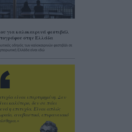
ου για καλοκαιρινά φεστιβάλ
τογράφου στην Ελλάδα
λυτικός οδηγός των καλοκαιρινών φεστιβάλ σε
ηπειρωτική Ελλάδα είναι εδώ
ιτυχία είναι υπερτιμημένη. Δεν
άνει καλύτερο, δεν σε πάει
ενά η επιτυχία. Είναι απλώς
ωραίο, ανεβαστικό, επιφανειακό
ίσθημα.»