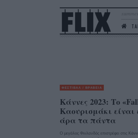
summer
ΤΑ
ΦΕΣΤΙΒΑΛ / ΒΡΑΒΕΙΑ
Κάννες 2023: Το «Fal
Καουρισμάκι είναι 
άρα τα πάντα
Ο μεγάλος Φινλανδός επιστρέφει στις Κάνν