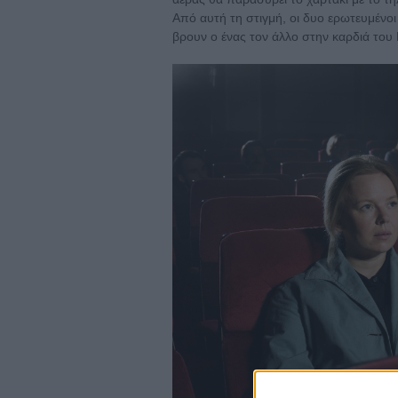
Από αυτή τη στιγμή, οι δυο ερωτευμένο
βρουν ο ένας τον άλλο στην καρδιά του 