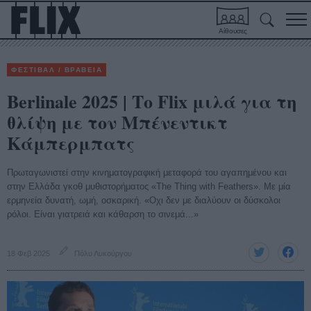
Αίθουσες
ΦΕΣΤΙΒΑΛ / ΒΡΑΒΕΙΑ
Berlinale 2025 | Το Flix μιλά για τη
θλίψη με τον Μπένεντικτ
Κάμπερμπατς
Πρωταγωνιστεί στην κινηματογραφική μεταφορά του αγαπημένου και
στην Ελλάδα γκοθ μυθιστορήματος «The Thing with Feathers». Με μία
ερμηνεία δυνατή, ωμή, οσκαρική. «Οχι δεν με διαλύουν οι δύσκολοι
ρόλοι. Είναι γιατρειά και κάθαρση το σινεμά...»
18 Φεβ 2025
Πόλυ Λυκούργου