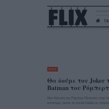
summer
ΤΑ
BUZZ
Θα δούμε τον Joker 
Batman του Ρόμπερτ
Μια δήλωση του Ρόμπερτ Πάτινσον στην συν
αποσύρει, έκανε τα social media να πάρου