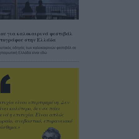
ου για καλοκαιρινά φεστιβάλ
τογράφου στην Ελλάδα
λυτικός οδηγός των καλοκαιρινών φεστιβάλ σε
ηπειρωτική Ελλάδα είναι εδώ
ιτυχία είναι υπερτιμημένη. Δεν
άνει καλύτερο, δεν σε πάει
ενά η επιτυχία. Είναι απλώς
ωραίο, ανεβαστικό, επιφανειακό
ίσθημα.»