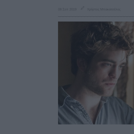
08 Σεπ 2019
Χρήστος Μπακατσέλος