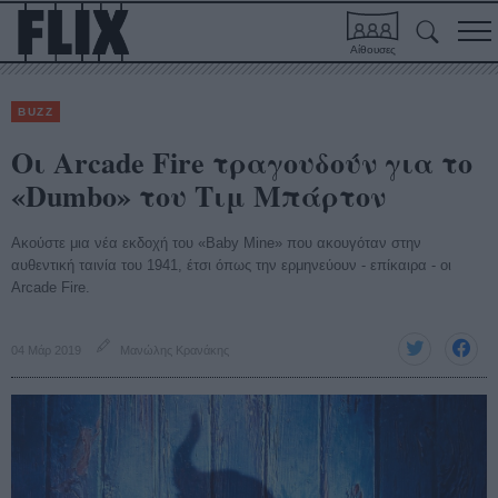
Αίθουσες
BUZZ
Οι Arcade Fire τραγουδούν για το
«Dumbo» του Τιμ Μπάρτον
Ακούστε μια νέα εκδοχή του «Baby Mine» που ακουγόταν στην
αυθεντική ταινία του 1941, έτσι όπως την ερμηνεύουν - επίκαιρα - οι
Arcade Fire.
04 Μάρ 2019
Μανώλης Κρανάκης