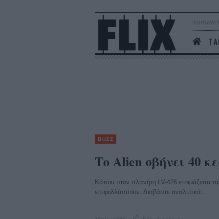
summer
ΤΑ
BUZZ
Το Alien σβήνει 40 
Κάπου στον πλανήτη LV-426 ετοιμάζεται πάρ
επιφυλλάσσουν. Διαβάστε αναλυτικά...