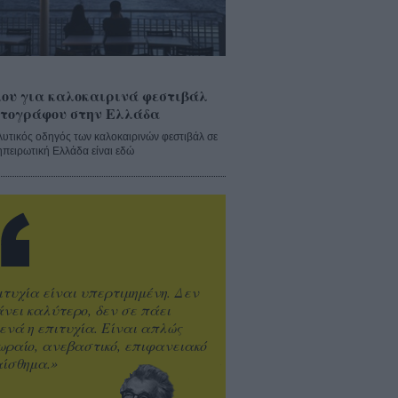
ου για καλοκαιρινά φεστιβάλ
τογράφου στην Ελλάδα
λυτικός οδηγός των καλοκαιρινών φεστιβάλ σε
ηπειρωτική Ελλάδα είναι εδώ
ιτυχία είναι υπερτιμημένη. Δεν
άνει καλύτερο, δεν σε πάει
ενά η επιτυχία. Είναι απλώς
ωραίο, ανεβαστικό, επιφανειακό
ίσθημα.»