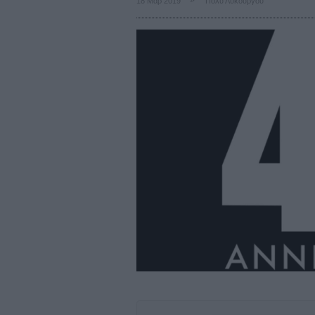
18 Μάρ 2019
Πόλυ Λυκούργου