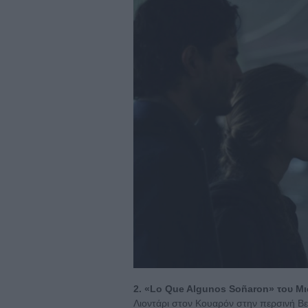
2. «Lo Que Algunos Soñaron» του Μ
Λιοντάρι στον Κουαρόν στην περσινή Βεν