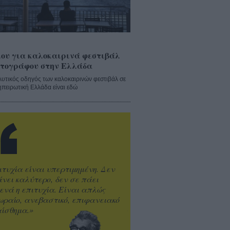
ου για καλοκαιρινά φεστιβάλ
τογράφου στην Ελλάδα
λυτικός οδηγός των καλοκαιρινών φεστιβάλ σε
ηπειρωτική Ελλάδα είναι εδώ
ιτυχία είναι υπερτιμημένη. Δεν
άνει καλύτερο, δεν σε πάει
ενά η επιτυχία. Είναι απλώς
ωραίο, ανεβαστικό, επιφανειακό
ίσθημα.»