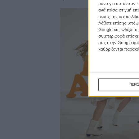
μόνο για αυτόν τον 
ανά πάσα στιγμή επι
μέρος της ιστοσελίδα
Λάβετε επίσης υπόψη
Google και ενδέχετα
συμπεριφορά επίσκεψ
σας στην Google και
καθορίζονται παρακ
ΠΕΡΙ