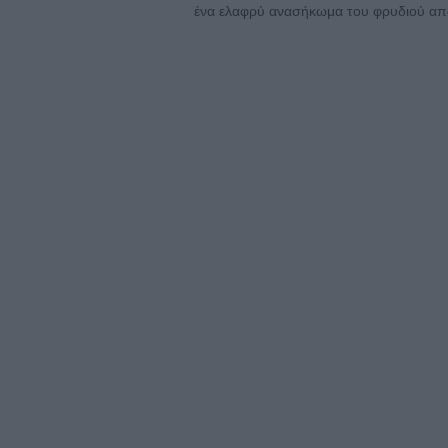
ένα ελαφρύ ανασήκωμα του φρυδιού από