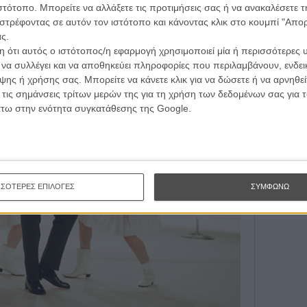
ιστότοπο. Μπορείτε να αλλάξετε τις προτιμήσεις σας ή να ανακαλέσετε
Εγγράψου 
στρέφοντας σε αυτόν τον ιστότοπο και κάνοντας κλικ στο κουμπί "Απ
ς.
 ότι αυτός ο ιστότοπος/η εφαρμογή χρησιμοποιεί μία ή περισσότερες 
Θέλω ν
ι να συλλέγει και να αποθηκεύει πληροφορίες που περιλαμβάνουν, ενδεικ
ης ή χρήσης σας. Μπορείτε να κάνετε κλικ για να δώσετε ή να αρνηθε
 τις σημάνσεις τρίτων μερών της για τη χρήση των δεδομένων σας για
άτω στην ενότητα συγκατάθεσης της Google.
ΣΣΟΤΕΡΕΣ ΕΠΙΛΟΓΕΣ
ΣΥΜΦΩΝΩ