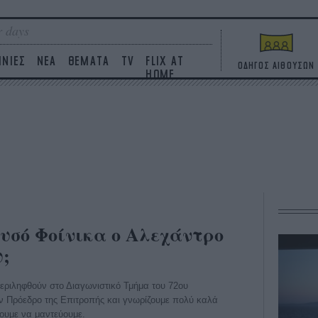
 days
ΙΝΙΕΣ
ΝΕΑ
ΘΕΜΑΤΑ
TV
FLIX AT
ΟΔΗΓΟΣ ΑΙΘΟΥΣΩΝ
HOME
ρυσό Φοίνικα ο Αλεχάντρο
υ;
περιληφθούν στο Διαγωνιστικό Τμήμα του 72ου
ν Πρόεδρο της Επιτροπής και γνωρίζουμε πολύ καλά
ουμε να μαντεύουμε.