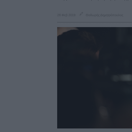
28 Φεβ 2019
Θοδωρής Δημητρόπουλος