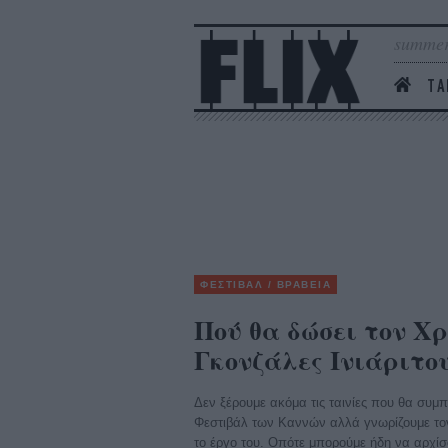
summer
ΤΑ
ΦΕΣΤΙΒΑΛ / ΒΡΑΒΕΙΑ
Πού θα δώσει τον Χ
Γκονζάλες Ινιάριτο
Δεν ξέρουμε ακόμα τις ταινίες που θα συμ
Φεστιβάλ των Καννών αλλά γνωρίζουμε το
το έργο του. Οπότε μπορούμε ήδη να αρχίσ