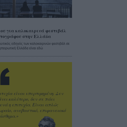
ου για καλοκαιρινά φεστιβάλ
τογράφου στην Ελλάδα
λυτικός οδηγός των καλοκαιρινών φεστιβάλ σε
ηπειρωτική Ελλάδα είναι εδώ
ιτυχία είναι υπερτιμημένη. Δεν
άνει καλύτερο, δεν σε πάει
ενά η επιτυχία. Είναι απλώς
ωραίο, ανεβαστικό, επιφανειακό
ίσθημα.»