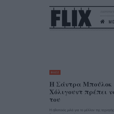
summer
MO
BUZZ
Η Σάντρα Μπούλοκ 
Χόλιγουντ πρέπει ν
του
Η ηθοποιός μιλά για το μέλλον της τεχνητή