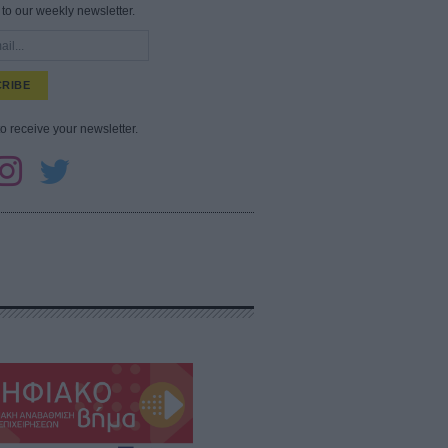
to our weekly newsletter.
RIBE
to receive your newsletter.