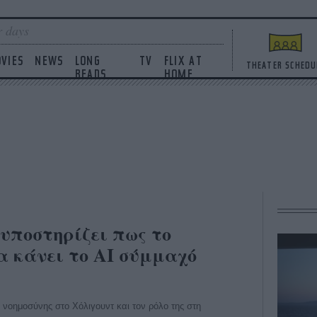
 days
VIES
NEWS
LONG
TV
FLIX AT
THEATER SCHEDU
READS
HOME
υποστηρίζει πως το
α κάνει το AI σύμμαχό
ς νοημοσύνης στο Χόλιγουντ και τον ρόλο της στη