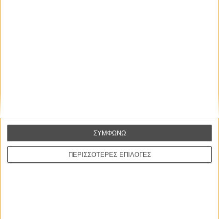
ΠΟΥ ΠΑΙΖΕΤΑΙ;
ΜΗ ΧΑΣΕΤΕ
ΣΥΜΦΩΝΩ
ΠΕΡΙΣΣΟΤΕΡΕΣ ΕΠΙΛΟΓΕΣ
ΝΕΑ