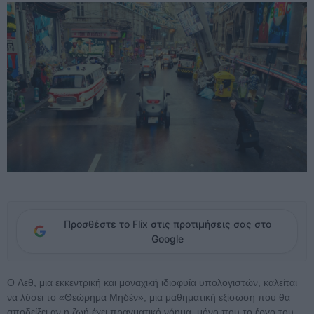
Προσθέστε το Flix στις προτιμήσεις σας στο
Google
O Λεθ, μια εκκεντρική και μοναχική ιδιοφυία υπολογιστών, καλείται
να λύσει το «Θεώρημα Μηδέν», μια μαθηματική εξίσωση που θα
αποδείξει αν η ζωή έχει πραγματικό νόημα, μόνο που το έργο του