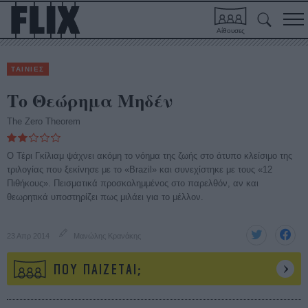
Αίθουσες
ΤΑΙΝΙΕΣ
Το Θεώρημα Μηδέν
The Zero Theorem
Ο Τέρι Γκίλιαμ ψάχνει ακόμη το νόημα της ζωής στο άτυπο κλείσιμο της
τριλογίας που ξεκίνησε με το «Brazil» και συνεχίστηκε με τους «12
Πιθήκους». Πεισματικά προσκολημμένος στο παρελθόν, αν και
θεωρητικά υποστηρίζει πως μιλάει για το μέλλον.
23 Απρ 2014
Μανώλης Κρανάκης
ΠΟΥ ΠΑΙΖΕΤΑΙ;