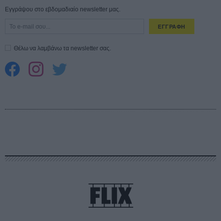
Εγγράψου στο εβδομαδιαίο newsletter μας.
ΕΓΓΡΑΦΗ
Θέλω να λαμβάνω τα newsletter σας.