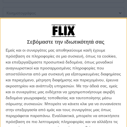
Μονή Αίθουσα
Multiplex
Θερινός
Σεβόμαστε την ιδιωτικότητά σας
Δεν βρέθηκαν αποτελέσματα
Εμείς και οι συνεργάτες μας αποθηκεύουμε και/ή έχουμε
πρόσβαση σε πληροφορίες σε μια συσκευή, όπως τα cookies,
ΜΗ ΧΑΣΕΤΕ
και επεξεργαζόμαστε προσωπικά δεδομένα, όπως μοναδικοί
αναγνωριστικοί και προσαρμοσμένες πληροφορίες που
αποστέλλονται από μια συσκευή για εξατομικευμένες διαφημίσεις
και περιεχόμενο, μέτρηση διαφήμισης και περιεχομένου, έρευνα
ακροατηρίου και ανάπτυξη υπηρεσιών.
Με την άδειά σας, εμείς
και οι συνεργάτες μας ενδέχεται να χρησιμοποιήσουμε ακριβή
δεδομένα γεωγραφικής τοποθεσίας και ταυτοποίησης μέσω
σάρωσης συσκευών. Μπορείτε να κάνετε κλικ για να συναινέσετε
στην επεξεργασία από εμάς και τους συνεργάτες μας όπως
περιγράφεται παραπάνω. Εναλλακτικά, μπορείτε να αποκτήσετε
πρόσβαση σε πιο λεπτομερείς πληροφορίες και να αλλάξετε τις