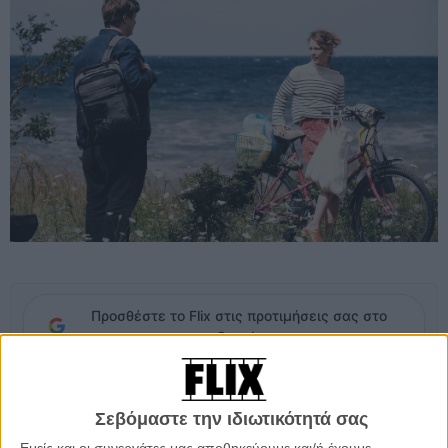
Προσθέστε το Flix στις προτιμήσεις σας στο
Google
Οπως τα κάρβουνα που είναι κρυμμένα κάτω από στρώματα
Σεβόμαστε την ιδιωτικότητά σας
στάχτης, νιώθεις ότι υπάρχουν πολλές δυνάμεις που περιμένουν να
εκτονωθούν, από την πρώτη κιόλας σεκάνς της ταινίας όταν το
Εμείς και οι συνεργάτες μας αποθηκεύουμε και/ή έχουμε