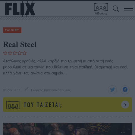
Αίθουσες
ΤΑΙΝΙΕΣ
Real Steel
Ατσάλινες γροθιές, αλλά καρδιά πιο τρυφερή κι από αυτή ενός
μαρουλιού σε μια ταινία που θέλει να είναι παιδική, θεαματική και cool,
αλλά χάνει τον αγώνα στα σημεία...
01 Δεκ 2011
Γιώργος Κρασσακόπουλος
ΠΟΥ ΠΑΙΖΕΤΑΙ;