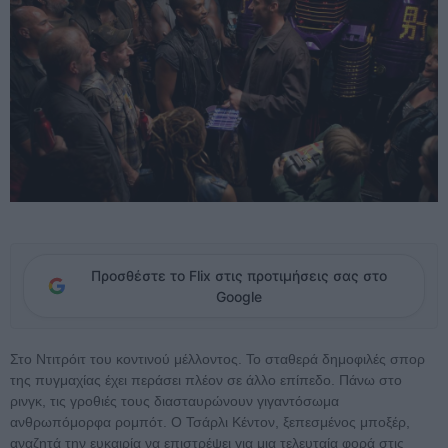
Προσθέστε το Flix στις προτιμήσεις σας στο
Google
Στο Ντιτρόιτ του κοντινού μέλλοντος. Το σταθερά δημοφιλές σπορ
της πυγμαχίας έχει περάσει πλέον σε άλλο επίπεδο. Πάνω στο
ρινγκ, τις γροθιές τους διασταυρώνουν γιγαντόσωμα
ανθρωπόμορφα ρομπότ. Ο Τσάρλι Κέντον, ξεπεσμένος μποξέρ,
αναζητά την ευκαιρία να επιστρέψει για μια τελευταία φορά στις