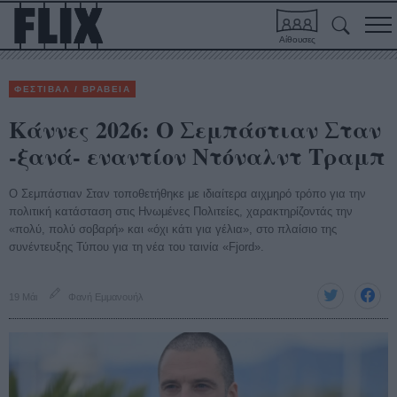
Αίθουσες
ΦΕΣΤΙΒΑΛ / ΒΡΑΒΕΙΑ
Κάννες 2026: Ο Σεμπάστιαν Σταν
-ξανά- εναντίον Ντόναλντ Τραμπ
Ο Σεμπάστιαν Σταν τοποθετήθηκε με ιδιαίτερα αιχμηρό τρόπο για την
πολιτική κατάσταση στις Ηνωμένες Πολιτείες, χαρακτηρίζοντάς την
«πολύ, πολύ σοβαρή» και «όχι κάτι για γέλια», στο πλαίσιο της
συνέντευξης Τύπου για τη νέα του ταινία «Fjord».
19 Μάι
Φανή Εμμανουήλ