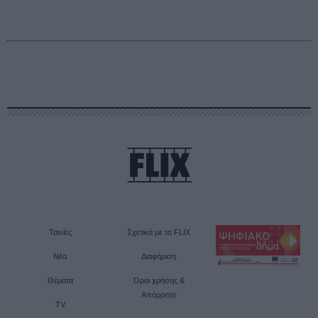
Ταινίες
Σχετικά με το FLIX
Νέα
Διαφήμιση
Θέματα
Όροι χρήσης &
Απόρρητο
TV