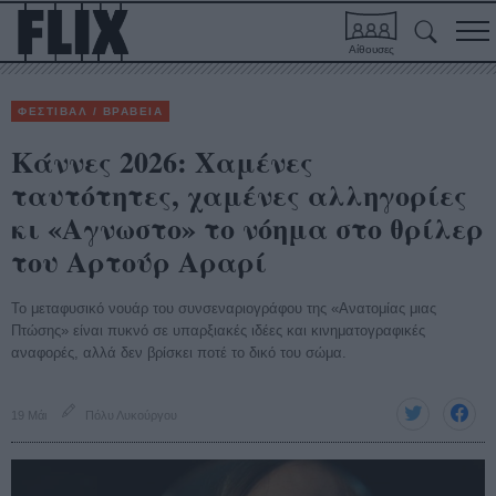
Αίθουσες
ΦΕΣΤΙΒΑΛ / ΒΡΑΒΕΙΑ
Κάννες 2026: Χαμένες
ταυτότητες, χαμένες αλληγορίες
κι «Αγνωστο» το νόημα στο θρίλερ
του Αρτούρ Αραρί
Το μεταφυσικό νουάρ του συνσεναριογράφου της «Ανατομίας μιας
Πτώσης» είναι πυκνό σε υπαρξιακές ιδέες και κινηματογραφικές
αναφορές, αλλά δεν βρίσκει ποτέ το δικό του σώμα.
19 Μάι
Πόλυ Λυκούργου