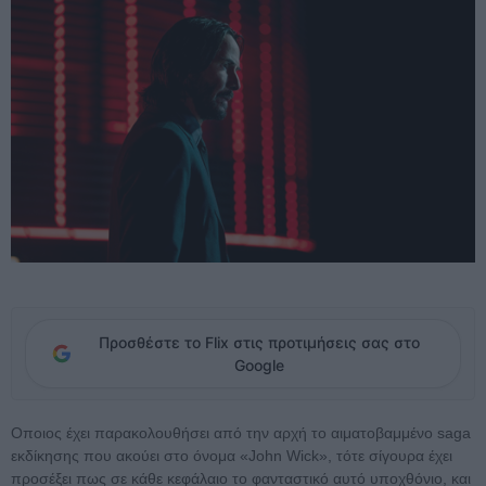
Προσθέστε το Flix στις προτιμήσεις σας στο
Google
Οποιος έχει παρακολουθήσει από την αρχή το αιματοβαμμένο saga
εκδίκησης που ακούει στο όνομα «John Wick», τότε σίγουρα έχει
προσέξει πως σε κάθε κεφάλαιο το φανταστικό αυτό υποχθόνιο, και