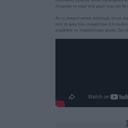
έπαιρναν το νόμο στα χέρια τους και θα
Αν το σκεφτεί κανείς καλύτερα, όπως ακ
από το φιλμ που ονειρεύτηκε ό,τι σωζ
συμβαίνει τις περισσότερες φορές, δεν εί