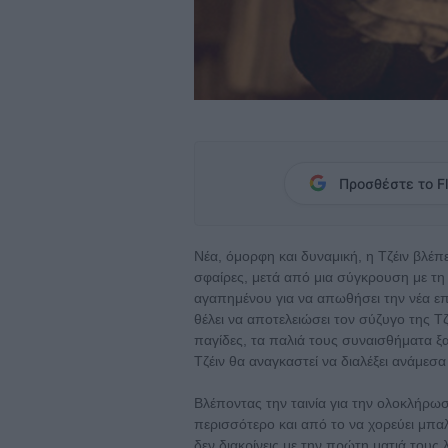
Προσθέστε το Fl
Νέα, όμορφη και δυναμική, η Τζέιν βλέπ
σφαίρες, μετά από μια σύγκρουση με τη 
αγαπημένου για να απωθήσει την νέα επ
θέλει να αποτελειώσει τον σύζυγο της Τ
παγίδες, τα παλιά τους συναισθήματα ξ
Τζέιν θα αναγκαστεί να διαλέξει ανάμεσα
Βλέποντας την ταινία για την ολοκλήρω
περισσότερο και από το να χορεύει μπα
δεν διακρίνεις με την πρώτη ματιά τους