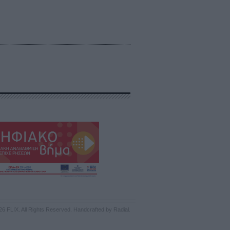
26 FLIX. All Rights Reserved.
Handcrafted by Radial
.