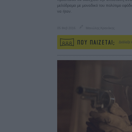
μελόδραμα με μοναδικό του πολύτιμο εφόδι
να ήταν.
05 Φεβ 2016
Μανώλης Κρανάκης
ΠΟΥ ΠΑΙΖΕΤΑΙ;
Διάλεξε