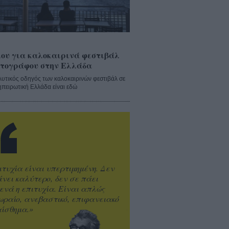
ου για καλοκαιρινά φεστιβάλ
τογράφου στην Ελλάδα
λυτικός οδηγός των καλοκαιρινών φεστιβάλ σε
ηπειρωτική Ελλάδα είναι εδώ
ιτυχία είναι υπερτιμημένη. Δεν
άνει καλύτερο, δεν σε πάει
ενά η επιτυχία. Είναι απλώς
ωραίο, ανεβαστικό, επιφανειακό
ίσθημα.»