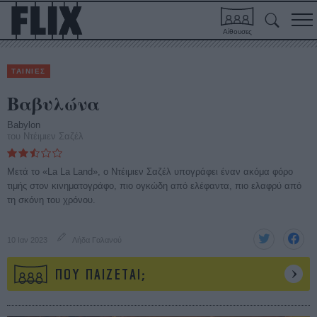
Αίθουσες
ΤΑΙΝΙΕΣ
Βαβυλώνα
Babylon
του Ντέιμιεν Σαζέλ
Μετά το «La La Land», ο Ντέιμιεν Σαζέλ υπογράφει έναν ακόμα φόρο
τιμής στον κινηματογράφο, πιο ογκώδη από ελέφαντα, πιο ελαφρύ από
τη σκόνη του χρόνου.
10 Ιαν 2023
Λήδα Γαλανού
ΠΟΥ ΠΑΙΖΕΤΑΙ;