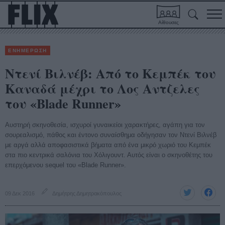
Αίθουσες
ΕΝΗΜΕΡΩΣΗ
Ντενί Βιλνέβ: Από το Κεμπέκ του
Καναδά μέχρι το Λος Αντζελες
του «Blade Runner»
Αυστηρή σκηνοθεσία, ισχυροί γυναικείοι χαρακτήρες, αγάπη για τον
σουρεαλισμό, πάθος και έντονο συναίσθημα οδήγησαν τον Ντενί Βιλνέβ
με αργά αλλά αποφασιστικά βήματα από ένα μικρό χωριό του Κεμπέκ
στα πιο κεντρικά σαλόνια του Χόλιγουντ. Αυτός είναι ο σκηνοθέτης του
επερχόμενου sequel του «Blade Runner».
09 Δεκ 2016
Δημήτρης Δημητρακόπουλος