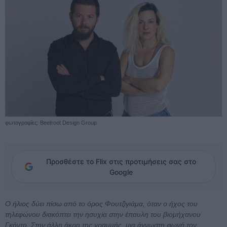
φωτογραφίες: Beetroot Design Group
Προσθέστε το Flix στις προτιμήσεις σας στο
Google
Ο ήλιος δύει πίσω από το όρος Φουτζιγιάμα, όταν ο ήχος του
τηλεφώνου διακόπτει την ησυχία στην έπαυλη του βιομήχανου
Γκόντο. Στην άλλη άκρη της γραμμής, μια άγνωστη φωνή τον