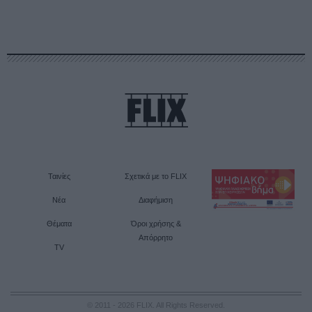
Ταινίες
Σχετικά με το FLIX
Νέα
Διαφήμιση
Θέματα
Όροι χρήσης &
Απόρρητο
TV
© 2011 - 2026 FLIX. All Rights Reserved.