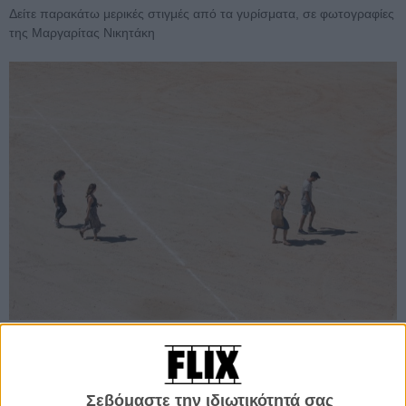
Δείτε παρακάτω μερικές στιγμές από τα γυρίσματα, σε φωτογραφίες
της Μαργαρίτας Νικητάκη
Σεβόμαστε την ιδιωτικότητά σας