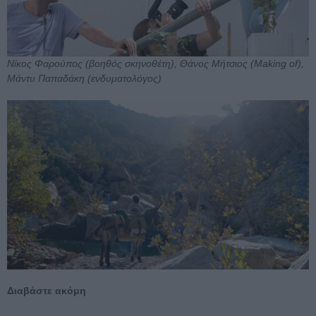
Νίκος Φαρούπος (βοηθός σκηνοθέτη), Θάνος Μήτσιος (Making of),
Μάντυ Παπαδάκη (ενδυματολόγος)
Διαβάστε ακόμη