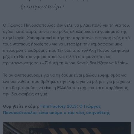
ξεκουραστούμε!
Ο Γιώργος Πανουσόπουλος δεν θέλει να μιλάει πολύ για τη νέα του,
όγδοη κατά σειρά, ταινία που μόλις ολοκλήρωσε τα γυρίσματά της
στην Ικαρία. Χρησιμοποιεί αυτήν την παραπάνω έκφραση ενός από
τους ντόπιους ήρωές του για να μεταφέρει την ατμόσφαιρα μιας
απρόσμενης διαδρομής που ξεκινάει από τον Ακη Πάνου και φτάνει
μέχρι το Να του νησιού που είναι τελικά ο σημαντικότερος
πρωταγωνιστής του «Σ’ Αυτή τη Χώρα Κανείς δεν Ηξερε να Κλαίει».
Το αν ανυπομονούμε για να τη δούμε είναι μάλλον ευφημισμός για
ένα σκηνοθέτη που βρέθηκε στην Ικαρία για να μιλήσει για μια χώρα
που θα μπορούσε να είναι η Ελλάδα του σήμερα και ο παράδεισος
την ίδια ακριβώς στιγμή.
Θυμηθείτε ακόμη
:
Film Factory 2013: Ο Γιώργος
Πανουσόπουλος είναι ακόμα ο πιο νέος σκηνοθέτης