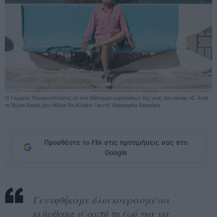
Ο Γιώργος Πανουσόπουλος σε ένα διάλειμμα γυρισμάτων της νέας του ταινίας «Σ΄Αυτή
τη Χώρα Κανείς Δεν Ηξερε Να Κλαίει» / φωτό: Μαργαρίτα Νικητάκη
Προσθέστε το Flix στις προτιμήσεις σας στο
Google
Γεννηθήκαμε όλοι κουρασμένοι
κι ήρθαμε σ΄αυτή τη ζωή για να