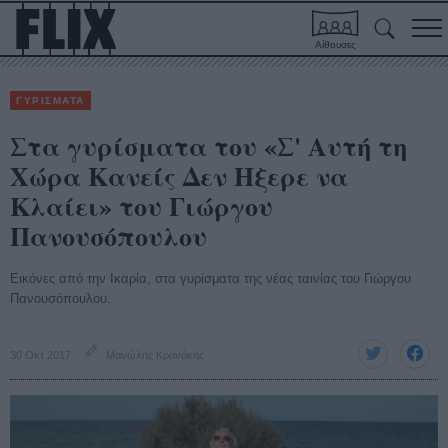
Αίθουσες
ΓΥΡΙΣΜΑΤΑ
Στα γυρίσματα του «Σ' Αυτή τη
Χώρα Κανείς Δεν Ηξερε να
Κλαίει» του Γιώργου
Πανουσόπουλου
Εικόνες από την Ικαρία, στα γυρίσματα της νέας ταινίας του Γιώργου
Πανουσόπουλου.
30 Οκτ 2017
Μανώλης Κρανάκης