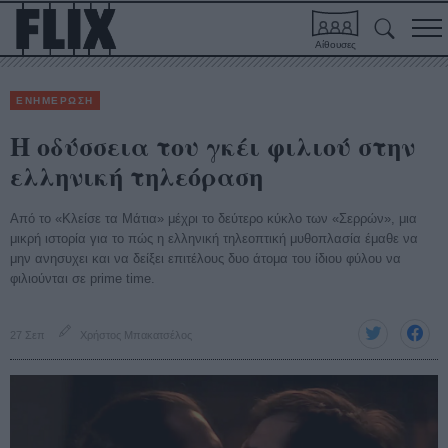
Αίθουσες
ΕΝΗΜΕΡΩΣΗ
Η οδύσσεια του γκέι φιλιού στην
ελληνική τηλεόραση
Από το «Κλείσε τα Μάτια» μέχρι το δεύτερο κύκλο των «Σερρών», μια
μικρή ιστορία για το πώς η ελληνική τηλεοπτική μυθοπλασία έμαθε να
μην ανησυχει και να δείξει επιτέλους δυο άτομα του ίδιου φύλου να
φιλιούνται σε prime time.
27 Σεπ
Χρήστος Μπακατσέλος