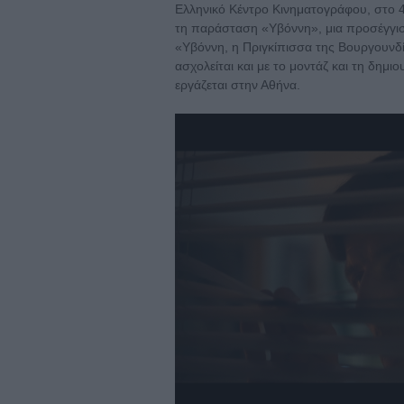
Ελληνικό Κέντρο Κινηματογράφου, στο 
τη παράσταση «Υβόννη», μια προσέγγισ
«Υβόννη, η Πριγκίπισσα της Βουργουνδ
ασχολείται και με το μοντάζ και τη δημι
εργάζεται στην Αθήνα.