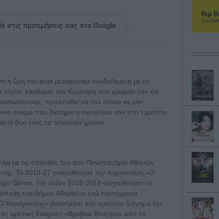
Βιμ Β
Συνέντ
ix στις προτιμήσεις σας στο Google
ότι η ζωή του είναι μεταφυσικά συνδεδεμένη με το
νύχτα, κλειδώνει τον Κωστάκη στο γραφείο του και
ταπολίτευσης, προσπαθεί να τον πείσει να μην
ρινό σινεμά που διατηρεί η οικογένεια του στη ταράτσα
 οι δύο τους τα τελευταία χρόνια.
ηλα με τις σπουδές του στο Πανεπιστήμιο Αθηνών
ντέρ. Το 2016-17 σκηνοθέτησε την παράσταση «Ο
τρο Skrow. Την σεζόν 2018-2019 σκηνοθέτησε το
νόπολη του Δήμου Αθηναίων ενώ ταυτόχρονα
Ο Καραγκιόζης» βασισμένη στο ομότιτλο διήγημα της
η τιμητική διάκριση «Βραβείο Κίνητρο» απο το