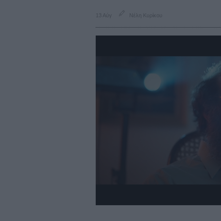
13 Αύγ
Νέλη Κυρίκου