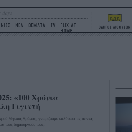
 days
ΙΝΙΕΣ
ΝΕΑ
ΘΕΜΑΤΑ
TV
FLIX AT
ΟΔΗΓΟΣ ΑΙΘΟΥΣΩΝ
HOME
25: «100 Χρόνια
λη Γιγιντή
ρού Μήκους Δράμας, γνωρίζουμε καλύτερα τις ταινίες
αι τους δημιουργούς τους.