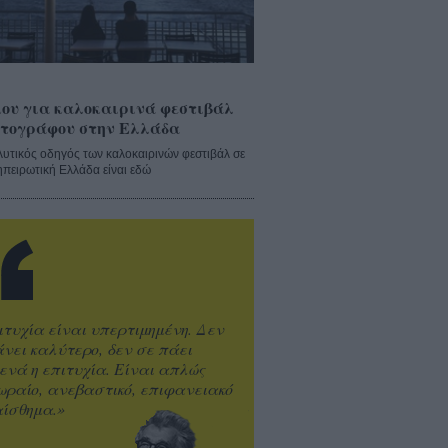
ου για καλοκαιρινά φεστιβάλ
τογράφου στην Ελλάδα
λυτικός οδηγός των καλοκαιρινών φεστιβάλ σε
ηπειρωτική Ελλάδα είναι εδώ
ιτυχία είναι υπερτιμημένη. Δεν
άνει καλύτερο, δεν σε πάει
ενά η επιτυχία. Είναι απλώς
ωραίο, ανεβαστικό, επιφανειακό
ίσθημα.»