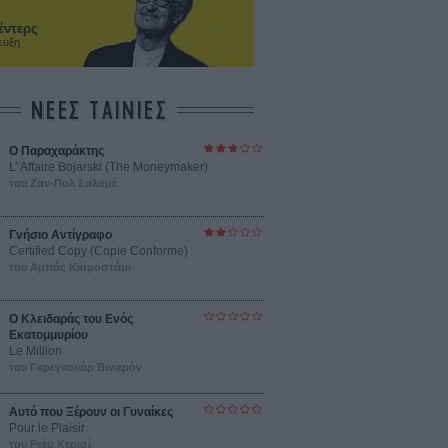
έντερς
ευξη
ΝΕΕΣ ΤΑΙΝΙΕΣ
Ο Παραχαράκτης
L’ Affaire Bojarski (The Moneymaker)
του Ζαν-Πολ Σαλομέ
Γνήσιο Αντίγραφο
Certified Copy (Copie Conforme)
του Αμπάς Κιαροστάμι
Ο Κλειδαράς του Ενός
Εκατομμυρίου
Le Million
του Γκρεγκουάρ Βινιερόν
Αυτό που Ξέρουν οι Γυναίκες
Pour le Plaisir
του Ρεέμ Κερισί