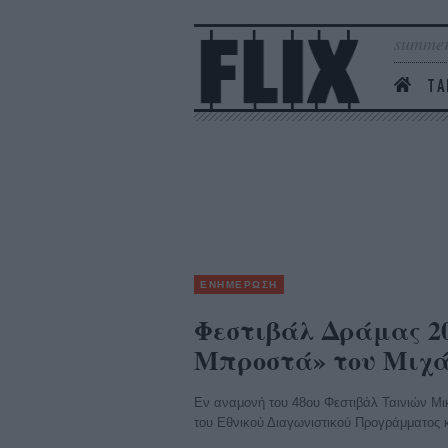
summer
ΤΑ
ΕΝΗΜΕΡΩΣΗ
Φεστιβάλ Δράμας 20
Μπροστά» του Μιχά
Εν αναμονή του 48ου Φεστιβάλ Ταινιών Μικ
του Εθνικού Διαγωνιστικού Προγράμματος κ