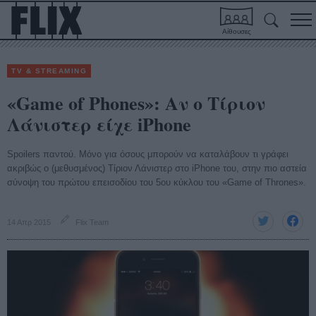
Αίθουσες
TV & STREAMING
«Game of Phones»: Αν ο Τίριον
Λάνιστερ είχε iPhone
Spoilers παντού. Μόνο για όσους μπορούν να καταλάβουν τι γράφει
ακριβώς ο (μεθυσμένος) Τίριον Λάνιστερ στο iPhone του, στην πιο αστεία
σύνοψη του πρώτου επεισοδίου του 5ου κύκλου του «Game of Thrones».
14 Απρ 2015
Flix Team