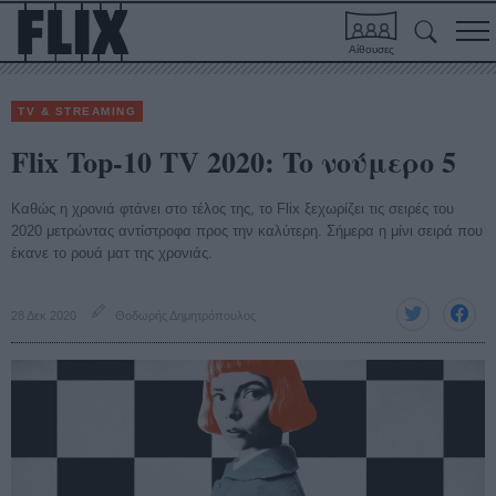
Αίθουσες
TV & STREAMING
Flix Top-10 TV 2020: To νούμερο 5
Καθώς η χρονιά φτάνει στο τέλος της, το Flix ξεχωρίζει τις σειρές του
2020 μετρώντας αντίστροφα προς την καλύτερη. Σήμερα η μίνι σειρά που
έκανε το ρουά ματ της χρονιάς.
28 Δεκ 2020
Θοδωρής Δημητρόπουλος