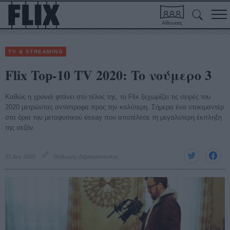
Αίθουσες
TV & STREAMING
Flix Top-10 TV 2020: To νούμερο 3
Καθώς η χρονιά φτάνει στο τέλος της, το Flix ξεχωρίζει τις σειρές του
2020 μετρώντας αντίστροφα προς την καλύτερη. Σήμερα ένα ντοκιμαντέρ
στα όρια του μεταφυσικού essay που αποτέλεσε τη μεγαλύτερη έκπληξη
της σεζόν.
31 Δεκ 2020
Θοδωρής Δημητρόπουλος