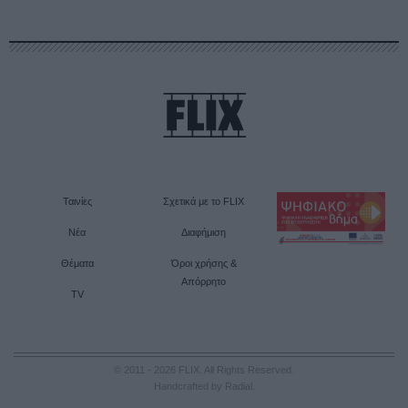
Ταινίες
Σχετικά με το FLIX
Νέα
Διαφήμιση
Θέματα
Όροι χρήσης &
Απόρρητο
TV
© 2011 - 2026 FLIX. All Rights Reserved.
Handcrafted by Radial
.