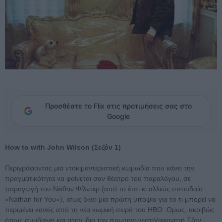
Προσθέστε το Flix στις προτιμήσεις σας στο
Google
How to with John Wilson (Σεζόν 1)
Περιγράφοντας μια ντοκιμαντεριστική κωμωδία που κάνει την
πραγματικότητα να φαίνεται σαν θέατρο του παραλόγου, σε
παραγωγή του Νέιθαν Φίλντερ (από το έτσι κι αλλιώς σπουδαίο
«Nathan for You»), ίσως δίνει μια πρώτη υποψία για το τι μπορεί να
περιμένει κανείς από τη νέα κωμική σειρά του ΗΒΟ. Oμως, ακριβώς
όπως συμβαίνει και στον ίδιο τον πρωταγωνιστή/αφηγητή Τζον