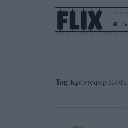
summer
ΤΑ
Tag
Κρίστοφερ Πλάμ
: