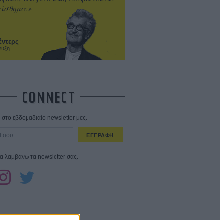
ίσθημα.»
έντερς
ευξη
CONNECT
στο εβδομαδιαίο newsletter μας.
ΕΓΓΡΑΦΗ
α λαμβάνω τα newsletter σας.