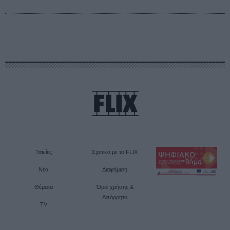
Ταινίες
Σχετικά με το FLIX
Νέα
Διαφήμιση
Θέματα
Όροι χρήσης &
Απόρρητο
TV