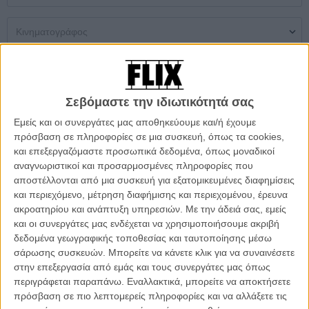
Μονή Αίθουσα
Multiplex
Θερινός
Σεβόμαστε την ιδιωτικότητά σας
Δεν βρέθηκαν αποτελέσματα
Εμείς και οι συνεργάτες μας αποθηκεύουμε και/ή έχουμε
πρόσβαση σε πληροφορίες σε μια συσκευή, όπως τα cookies,
ΜΗ ΧΑΣΕΤΕ
και επεξεργαζόμαστε προσωπικά δεδομένα, όπως μοναδικοί
αναγνωριστικοί και προσαρμοσμένες πληροφορίες που
αποστέλλονται από μια συσκευή για εξατομικευμένες διαφημίσεις
και περιεχόμενο, μέτρηση διαφήμισης και περιεχομένου, έρευνα
ακροατηρίου και ανάπτυξη υπηρεσιών.
Με την άδειά σας, εμείς
και οι συνεργάτες μας ενδέχεται να χρησιμοποιήσουμε ακριβή
δεδομένα γεωγραφικής τοποθεσίας και ταυτοποίησης μέσω
σάρωσης συσκευών. Μπορείτε να κάνετε κλικ για να συναινέσετε
στην επεξεργασία από εμάς και τους συνεργάτες μας όπως
περιγράφεται παραπάνω. Εναλλακτικά, μπορείτε να αποκτήσετε
πρόσβαση σε πιο λεπτομερείς πληροφορίες και να αλλάξετε τις