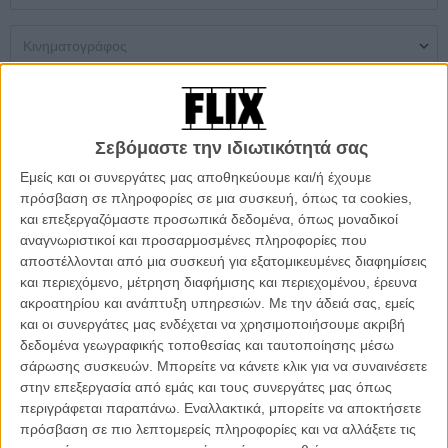
Μονή Αίθουσα
Multiplex
Θερινός
Σεβόμαστε την ιδιωτικότητά σας
Δεν βρέθηκαν αποτελέσματα
Εμείς και οι συνεργάτες μας αποθηκεύουμε και/ή έχουμε
πρόσβαση σε πληροφορίες σε μια συσκευή, όπως τα cookies,
ΜΗ ΧΑΣΕΤΕ
και επεξεργαζόμαστε προσωπικά δεδομένα, όπως μοναδικοί
αναγνωριστικοί και προσαρμοσμένες πληροφορίες που
αποστέλλονται από μια συσκευή για εξατομικευμένες διαφημίσεις
και περιεχόμενο, μέτρηση διαφήμισης και περιεχομένου, έρευνα
ακροατηρίου και ανάπτυξη υπηρεσιών.
Με την άδειά σας, εμείς
και οι συνεργάτες μας ενδέχεται να χρησιμοποιήσουμε ακριβή
δεδομένα γεωγραφικής τοποθεσίας και ταυτοποίησης μέσω
σάρωσης συσκευών. Μπορείτε να κάνετε κλικ για να συναινέσετε
στην επεξεργασία από εμάς και τους συνεργάτες μας όπως
περιγράφεται παραπάνω. Εναλλακτικά, μπορείτε να αποκτήσετε
πρόσβαση σε πιο λεπτομερείς πληροφορίες και να αλλάξετε τις