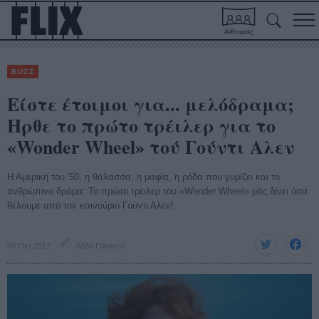
Αίθουσες
BUZZ
Είστε έτοιμοι για... μελόδραμα;
Ηρθε το πρώτο τρέιλερ για το
«Wonder Wheel» τού Γούντι Αλεν
Η Αμερική του '50, η θάλασσα, η μαφία, η ρόδα που γυρίζει και το
ανθρώπινο δράμα: Το πρώτο τρέιλερ του «Wonder Wheel» μάς δίνει όσα
θέλουμε από τον καινούριο Γούντι Αλεν!
04 Οκτ 2017
Λήδα Γαλανού