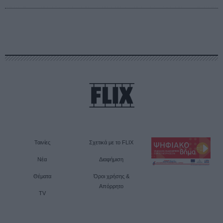
Ταινίες
Σχετικά με το FLIX
Νέα
Διαφήμιση
Θέματα
Όροι χρήσης &
Απόρρητο
TV