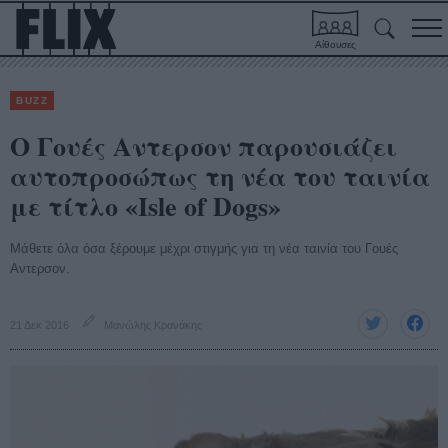
Αίθουσες
BUZZ
O Γουές Αντερσον παρουσιάζει
αυτοπροσώπως τη νέα του ταινία
με τίτλο «Isle of Dogs»
Μάθετε όλα όσα ξέρουμε μέχρι στιγμής για τη νέα ταινία του Γουές
Αντερσον.
21 Δεκ 2016
Μανώλης Κρανάκης