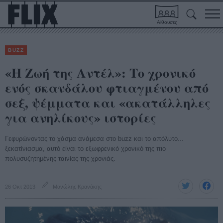
Αίθουσες
BUZZ
«Η Ζωή της Αντέλ»: Το χρονικό
ενός σκανδάλου φτιαγμένου από
σεξ, ψέμματα και «ακατάλληλες
για ανηλίκους» ιστορίες
Γεφυρώνοντας το χάσμα ανάμεσα στο buzz και το απόλυτο...
ξεκατίνιασμα, αυτό είναι το εξωφρενικό χρονικό της πιο
πολυσυζητημένης ταινίας της χρονιάς.
26 Οκτ 2013
Μανώλης Κρανάκης