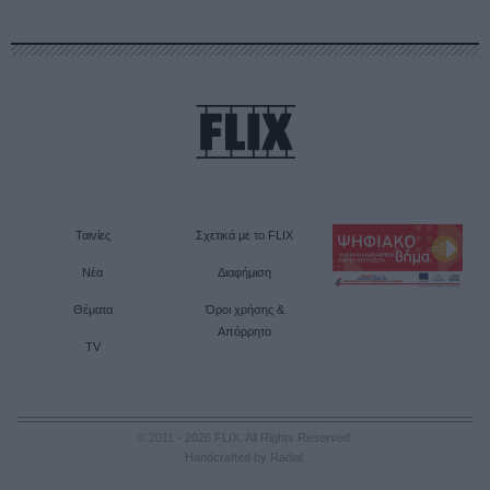
Ταινίες
Σχετικά με το FLIX
Νέα
Διαφήμιση
Θέματα
Όροι χρήσης &
Απόρρητο
TV
© 2011 - 2026 FLIX. All Rights Reserved.
Handcrafted by Radial
.