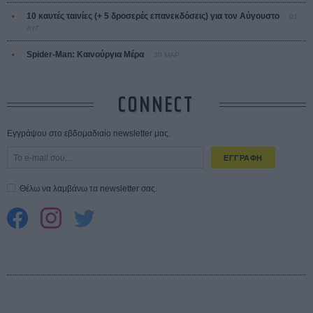
10 καυτές ταινίες (+ 5 δροσερές επανεκδόσεις) για τον Αύγουστο
01
ΑΥΓ
Spider-Man: Καινούργια Μέρα
30 ΜΑΡ
CONNECT
Εγγράψου στο εβδομαδιαίο newsletter μας.
ΕΓΓΡΑΦΗ
Θέλω να λαμβάνω τα newsletter σας.