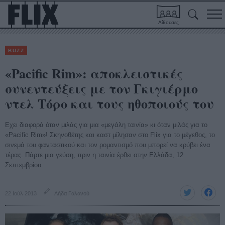
Αίθουσες
BUZZ
«Pacific Rim»: αποκλειστικές
συνεντεύξεις με τον Γκιγιέρμο
ντελ Τόρο και τους ηθοποιούς του
Εχει διαφορά όταν μιλάς για μια «μεγάλη ταινία» κι όταν μιλάς για το
«Pacific Rim»! Σκηνοθέτης και καστ μίλησαν στο Flix για το μέγεθος, το
σινεμά του φανταστικού και τον ρομαντισμό που μπορεί να κρύβει ένα
τέρας. Πάρτε μια γεύση, πριν η ταινία έρθει στην Ελλάδα, 12
Σεπτεμβρίου.
22 Ιούλ 2013
Λήδα Γαλανού