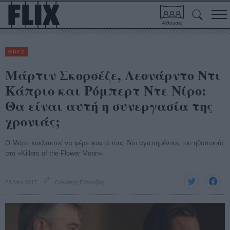
Αίθουσες
BUZZ
Μάρτιν Σκορσέζε, Λεονάρντο Ντι
Κάπριο και Ρόμπερτ Ντε Νίρο:
Θα είναι αυτή η συνεργασία της
χρονιάς;
Ο Μάρτι ευελπιστεί να φέρει κοντά τους δύο αγαπημένους του ηθοποιούς
στο «Killers of the Flower Moon».
23 Απρ 2017
Θανάσης Πατσαβός