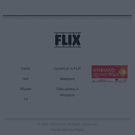
Ταινίες
Σχετικά με το FLIX
Νέα
Διαφήμιση
Θέματα
Όροι χρήσης &
Απόρρητο
TV
© 2011 - 2026 FLIX. All Rights Reserved.
Handcrafted by Radial
.