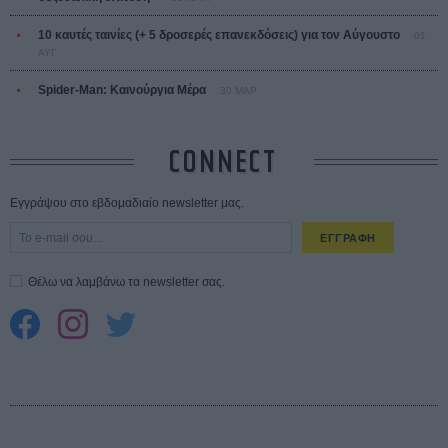
10 καυτές ταινίες (+ 5 δροσερές επανεκδόσεις) για τον Αύγουστο
01
ΑΥΓ
Spider-Man: Καινούργια Μέρα
30 ΜΑΡ
CONNECT
Εγγράψου στο εβδομαδιαίο newsletter μας.
ΕΓΓΡΑΦΗ
Θέλω να λαμβάνω τα newsletter σας.