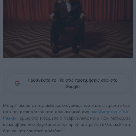
Προσθέστε το Flix στις προτιμήσεις σας στο
Google
Μπορεί ακόμα να περιμένουμε εναγωνίως ένα κάποιο πρώτο υλικό
από την περισσότερο από πολυαναμενόμενη
αναβίωση του «Twin
Peaks»
, όμως στο ενδιάμεσο ο Ντέιβιντ Λιντς και ο Τζον Μάλκοβιτς
αναλαμβάνουν να ξεγελάσουν την όρεξή μας με ένα άλλο, αλλόκοτο
όσο και απολαυστικό πρότζεκτ.